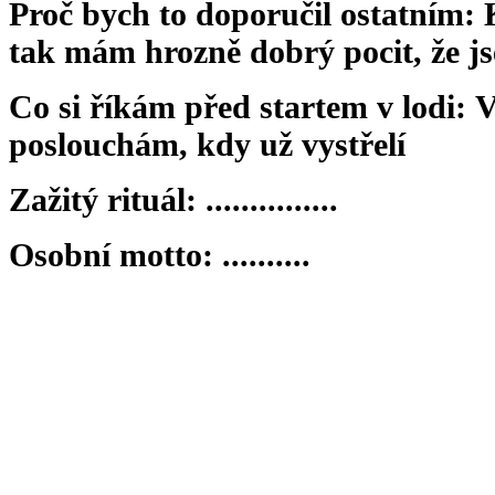
Proč bych to doporučil ostatním: 
tak mám hrozně dobrý pocit, že j
Co si říkám před startem v lodi: V
poslouchám, kdy už vystřelí
Zažitý rituál: ...............
Osobní motto: ..........