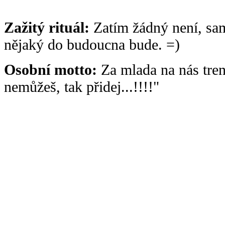
Zažitý rituál:
Zatím žádný není, sa
nějaký do budoucna bude. =)
Osobní motto:
Za mlada na nás tre
nemůžeš, tak přidej...!!!!"